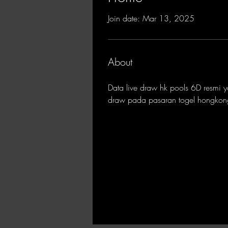
Join date: Mar 13, 2025
About
Data live draw hk pools 6D resmi y
draw pada pasaran togel hongkong