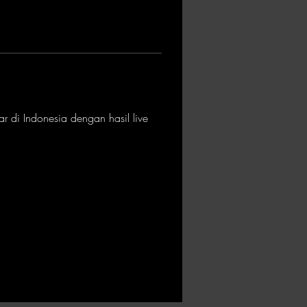
r di Indonesia dengan hasil live 