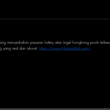
ang menyediakan pasaran lottery atau togel hongkong pools terbesa
 yang real dan akurat. 
https://www.hkpools6d.com/